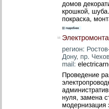
домов декорат
крошкой, шуба.
покраска, мон
Электромонта
12.
регион: Ростов-
Дону, пр. Чехов
mail:
electricar
Проведение ра
электропроводк
административ
нуля, замена с
модернизация 