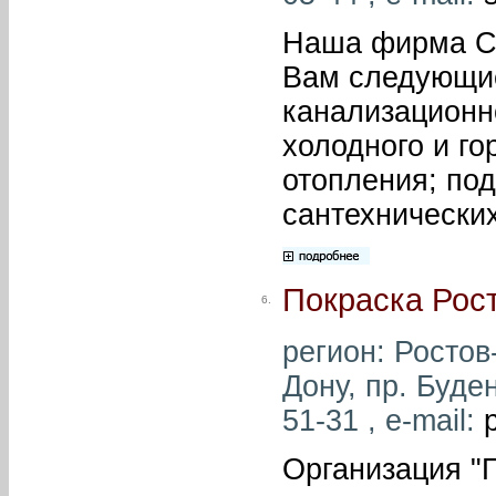
Наша фирма Са
Вам следующие
канализационн
холодного и г
отопления; под
сантехнически
Покраска Рос
6.
регион: Ростов-
Дону, пр. Буде
51-31 , e-mail:
Организация "П