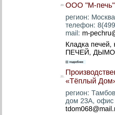
ООО "М-печь"
20.
регион: Москва 
телефон: 8(499)
mail:
m-pechru
Кладка печей,
ПЕЧЕЙ, ДЫМО
Производстве
21.
«Тёплый Дом
регион: Тамбов
дом 23А, офис 2
tdom068@mail.