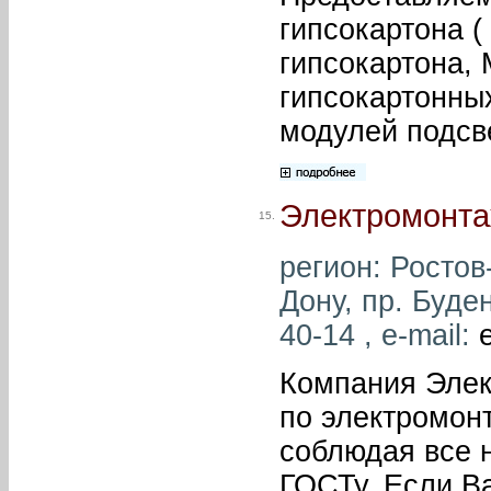
гипсокартона (
гипсокартона,
гипсокартонных
модулей подсв
Электромонта
15.
регион: Ростов-
Дону, пр. Буде
40-14 , e-mail:
Компания Элек
по электромон
соблюдая все 
ГОСТу. Если В