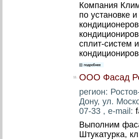
Компания Клим
по установке 
кондиционеров,
кондициониров
сплит-систем 
кондициониров
ООО Фасад Р
11.
регион: Ростов-
Дону, ул. Моск
07-33 , e-mail:
Выполним фаса
Штукатурка, к