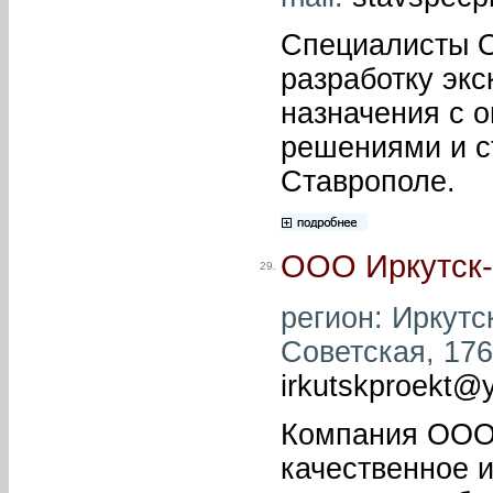
Специалисты 
разработку эк
назначения с 
решениями и с
Ставрополе.
ООО Иркутск-
29.
регион: Иркутск
Советская, 176 
irkutskproekt@
Компания ООО 
качественное 