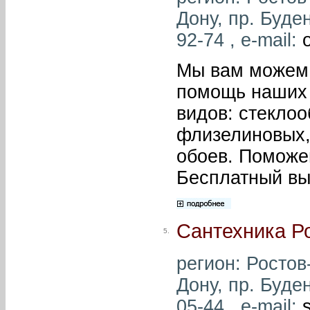
Дону, пр. Буде
92-74 , e-mail:
Мы вам можем
помощь наших 
видов: стеклоо
флизелиновых,
обоев. Поможе
Бесплатный вые
Сантехника Р
5.
регион: Ростов-
Дону, пр. Буде
05-44 , e-mail: