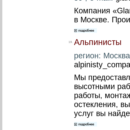
Компания «Gla
в Москве. Прои
Альпинисты
19.
регион: Москва
alpinisty_comp
Мы предоставл
высотными раб
работы, монта
остекления, в
услуг вы найдет