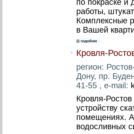
по покраске и 
работы, штукат
Комплексные р
в Вашей кварт
Кровля-Росто
7.
регион: Ростов-
Дону, пр. Буде
41-55 , e-mail:
Кровля-Ростов 
устройству ск
помещениях. А
водосливных с