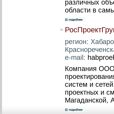
различных объ
области в сам
РосПроектГру
30.
регион: Хабаров
Краснореченска
e-mail:
habproe
Компания ООО 
проектировани
систем и сетей
проектных и с
Магаданской, 