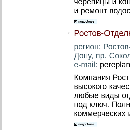
черепицы и кон
и ремонт водо
Ростов-Отдел
8.
регион: Ростов-
Дону, пр. Сокол
e-mail:
perepla
Компания Рост
высокого каче
любые виды от
под ключ. Пол
коммерческих 