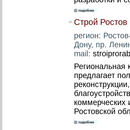
Строй Ростов
26.
регион: Ростов-
Дону, пр. Ленин
mail:
stroipror
Региональная 
предлагает пол
реконструкции,
благоустройст
коммерческих 
Ростовской обл