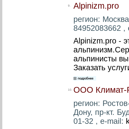
Alpinizm.pro
9.
регион: Москва
84952083662 , 
Alpinizm.pro -
альпинизм.Се
альпинисты вы
Заказать услуги
ООО Климат-
10.
регион: Ростов-
Дону, пр-кт. Бу
01-32 , e-mail: