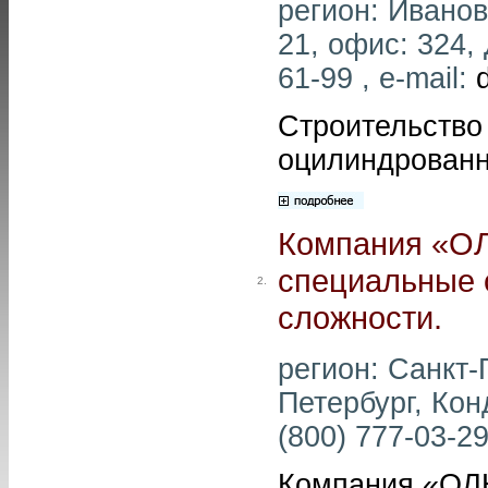
регион: Иванов
21, офис: 324,
61-99 , e-mail:
Строительство 
оцилиндрованн
Компания «О
специальные 
2.
сложности.
регион: Санкт-
Петербург, Конд
(800) 777-03-29
Компания «ОЛ