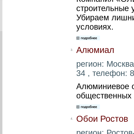
строительные 
Убираем лишни
условиях.
Алюмиал
3.
регион: Москва
34 , телефон: 8
Алюминиевое о
общественных 
Обои Ростов
4.
регион: Ростов-