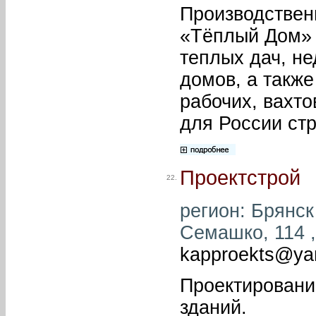
Производствен
«Тёплый Дом» 
теплых дач, не
домов, а такж
рабочих, вахт
для России стр
Проектстрой
22.
регион: Брянск 
Семашко, 114 , 
kapproekts@ya
Проектировани
зданий.