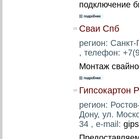
подключение б
Сваи Спб
13.
регион: Санкт-П
, телефон: +7(
Монтаж свайно
Гипсокартон 
14.
регион: Ростов-
Дону, ул. Моск
34 , e-mail:
gip
Предоставляем