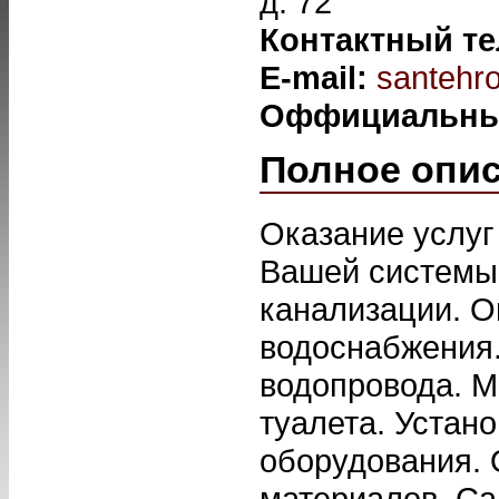
д. 72
Контактный т
E-mail:
santehr
Оффициальны
Полное опи
Оказание услуг
Вашей системы 
канализации. О
водоснабжения.
водопровода. М
туалета. Устано
оборудования. 
материалов. Са