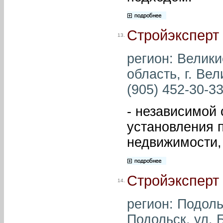
Стройэксперт
13.
регион: Велики
область, г. Вел
(905) 452-30-33
- независимой
установления 
недвижимости,
Стройэксперт
14.
регион: Подоль
Подольск, ул. 