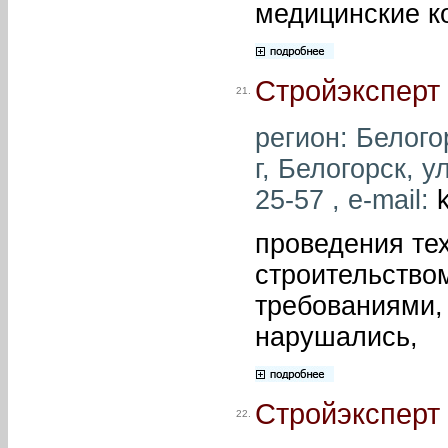
медицинские к
Стройэксперт
21.
регион: Белого
г, Белогорск, у
25-57 , e-mail:
проведения тех
строительством
требованиями,
нарушались,
Стройэксперт
22.