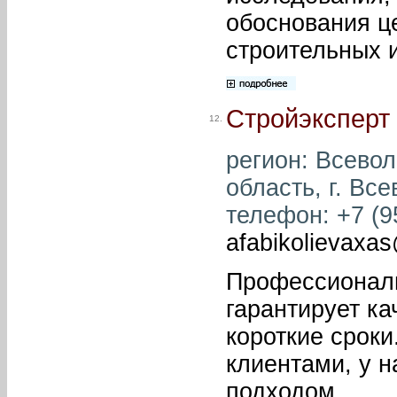
обоснования ц
строительных и
Стройэксперт
12.
регион: Всевол
область, г. Все
телефон: +7 (95
afabikolievaxas
Профессионали
гарантирует ка
короткие сроки
клиентами, у 
подходом.