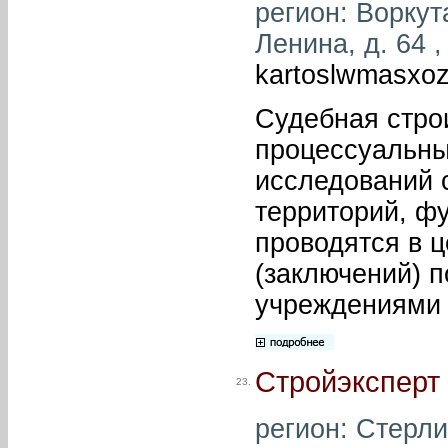
регион: Воркута
Ленина, д. 64 ,
kartoslwmasxoz
Судебная строи
процессуальны
исследований 
территорий, ф
проводятся в ц
(заключений) 
учреждениями 
Стройэксперт
23.
регион: Стерли