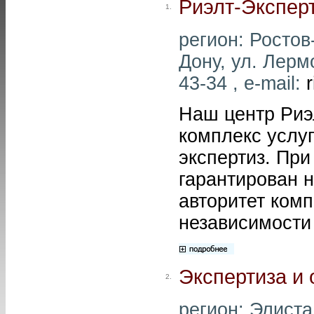
Риэлт-Экспер
1.
регион: Ростов-
Дону, ул. Лерм
43-34 , e-mail:
Наш центр Риэ
комплекс услу
экспертиз. При
гарантирован 
авторитет ком
независимости
Экспертиза и
2.
регион: Элиста 