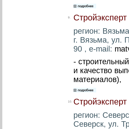
Стройэксперт
9.
регион: Вязьма
г. Вязьма, ул. 
90 , e-mail:
mat
- строительны
и качество вып
материалов),
Стройэксперт
10.
регион: Северс
Северск, ул. Т