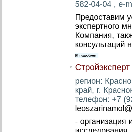
582-04-04 , e-m
Предоставим у
экспертного мн
Компания, так
консультаций н
Стройэксперт
11.
регион: Красно
край, г. Красно
телефон: +7 (92
leoszarinamol@
- организация 
исследования,