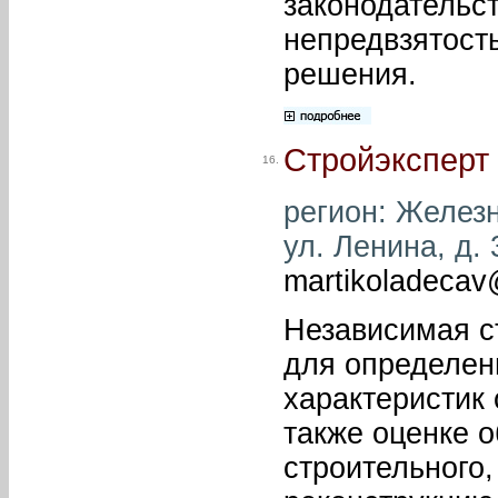
законодательс
непредвзятост
решения.
Стройэксперт
16.
регион: Железн
ул. Ленина, д. 
martikoladecav
Независимая с
для определен
характеристик 
также оценке 
строительного,