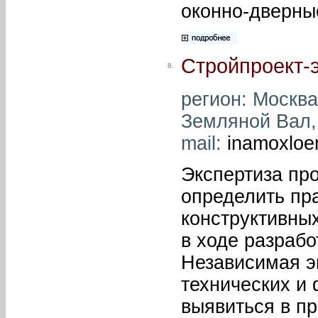
оконно-дверны
Стройпроект-
8.
регион: Москва 
Земляной Вал, 
mail:
inamoxloe
Экспертиза про
определить пр
конструктивны
в ходе разрабо
Независимая эк
технических и 
выявиться в п