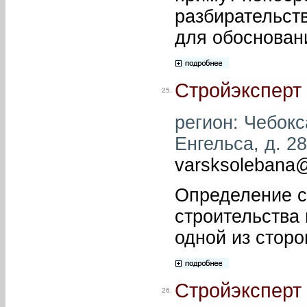
разбирательств
для обоснован
Стройэксперт
25.
регион: Чебокс
Енгельса, д. 28
varsksolebana@
Определение с
строительства 
одной из сторо
Стройэксперт
26.