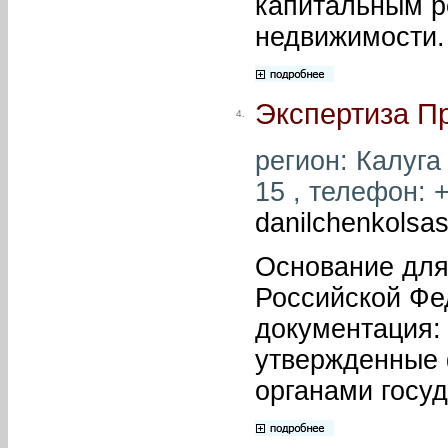
капитальным р
недвижимости.
Экспертиза П
4.
регион: Калуга 
15 , телефон: +
danilchenkolsa
Основание для
Российской Фе
документация:
утвержденные
органами госуд