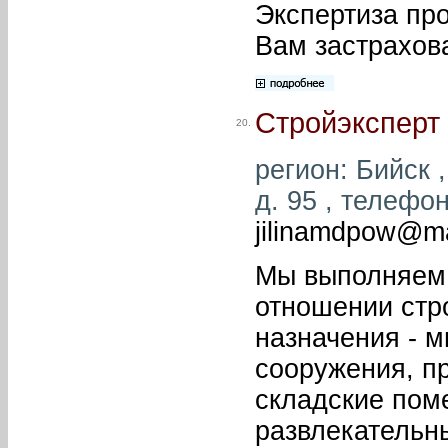
Экспертиза пр
Вам застрахова
Стройэксперт
20.
регион: Бийск ,
д. 95 , телефон
jilinamdpow@ma
Мы выполняем 
отношении стр
назначения - 
сооружения, п
складские пом
развлекательн