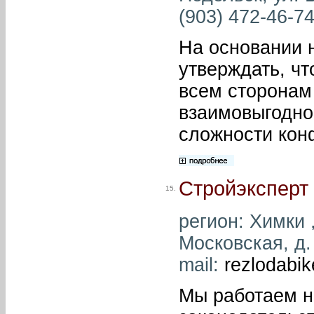
(903) 472-46-74
На основании 
утверждать, чт
всем сторонам
взаимовыгодно
сложности кон
Стройэксперт
15.
регион: Химки ,
Московская, д. 
mail:
rezlodabik
Мы работаем н