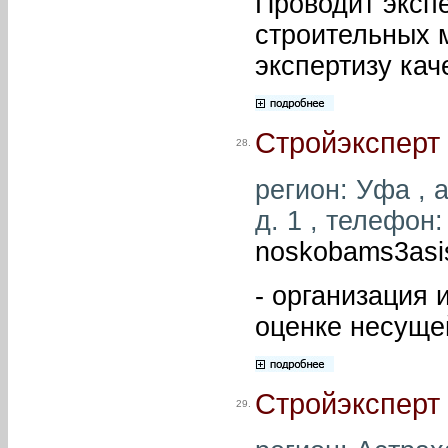
Проводит эксп
строительных 
экспертизу кач
Стройэксперт
28.
регион: Уфа , 
д. 1 , телефон:
noskobams3asi
- организация
оценке несущей
Стройэксперт
29.