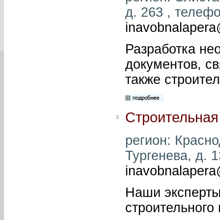
д. 263 , телефо
inavobnalapera
Разработка не
документов, с
также строите
Строительная
3.
регион: Краснод
Тургенева, д. 1
inavobnalapera
Наши эксперты
строительного 