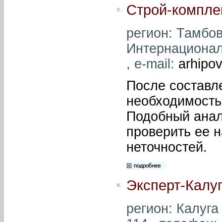
Строй-компле
5.
регион: Тамбов 
Интернациональ
, e-mail:
arhipo
После составл
необходимость 
Подобный анал
проверить ее 
неточностей.
Эксперт-Калу
6.
регион: Калуга 