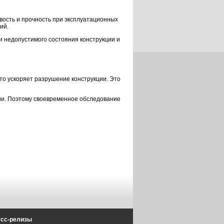
вость и прочность при эксплуатационных
ий.
и недопустимого состояния конструкции и
о ускоряет разрушение конструкции. Это
ии. Поэтому своевременное обследование
есс-релизы