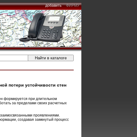
добавить
ФИРМУ
ной потери устойчивости стен
ен формируется при длительном
ботать за пределами своих расчетных
 взаимосвязанными проявлениями.
формации, создавая замкнутый процесс