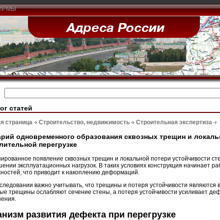
ИРМЫ
ог статей
я страница
Строительство, недвижимость
Строительная экспертиза
рий одновременного образования сквозных трещин и локаль
лительной перегрузке
ированное появление сквозных трещин и локальной потери устойчивости ст
ении эксплуатационных нагрузок. В таких условиях конструкция начинает ра
ностей, что приводит к накоплению деформаций.
следовании важно учитывать, что трещины и потеря устойчивости являются
ые трещины ослабляют сечение стены, а потеря устойчивости усиливает де
ения.
низм развития дефекта при перегрузке