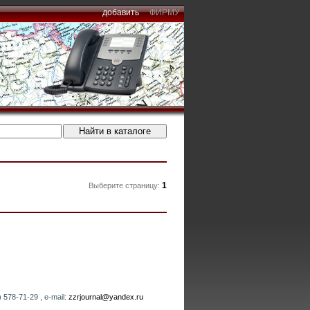
добавить
ФИРМУ
1
Выберите страницу:
 578-71-29 , e-mail:
zzrjournal@yandex.ru