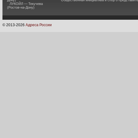
Дону)
Общественная инициатива и спор о представит
ЛУКОЙЛ — Текучева
(Ростов-на-Дону)
© 2013-
2026
Адреса России