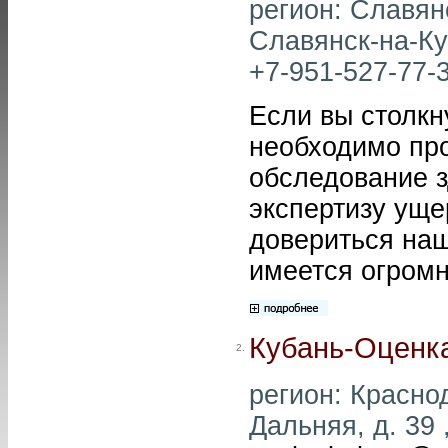
регион: Славянс
Славянск-на-Куб
+7-951-527-77-3
Если вы столкн
необходимо про
обследование з
экспертизу уще
довериться наш
имеется огром
Кубань-Оценк
2.
регион: Краснод
Дальняя, д. 39 