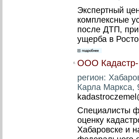
Экспертный це
комплексные ус
после ДТП, при
ущерба в Росто
ООО Кадастр-
6.
регион: Хабаров
Карла Маркса, 9
kadastroczemel
Специалисты ф
оценку кадастр
Хабаровске и н