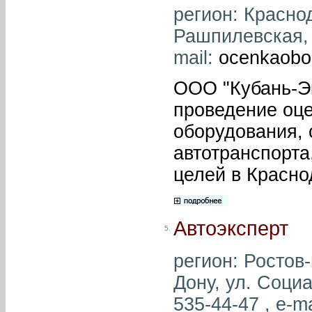
регион: Краснод
Рашпилевская, д
mail:
ocenkaobo
ООО "Кубань-Эк
проведение оце
оборудования, 
автотранспорта
целей в Красно
Автоэксперт
5.
регион: Ростов-
Дону, ул. Социа
535-44-47 , e-ma