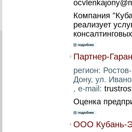
ocvlenkajony@m
Компания "Куба
реализует услу
консалтинговых
Партнер-Гаран
3.
регион: Ростов-
Дону, ул. Ивано
, e-mail:
trustro
Оценка предпри
ООО Кубань-Э
4.