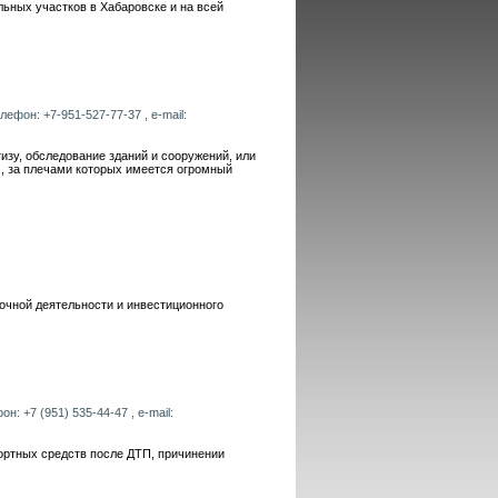
ьных участков в Хабаровске и на всей
лефон: +7-951-527-77-37 , e-mail:
изу, обследование зданий и сооружений, или
, за плечами которых имеется огромный
еночной деятельности и инвестиционного
н: +7 (951) 535-44-47 , e-mail:
ортных средств после ДТП, причинении