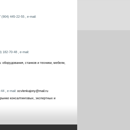
(904) 445-22-55 , e-mail:
 182-70-48 , e-mail:
 оборудования, станков и техники, мебели,
44 , e-mail:
ocvlenkajony@mail.ru
 рынке консалтинговых, экспертных и