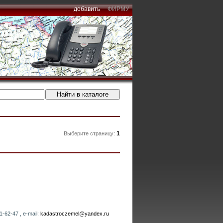
добавить
ФИРМУ
1
Выберите страницу:
-62-47 , e-mail:
kadastroczemel@yandex.ru