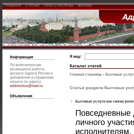
ГЛАВНАЯ
СТАТЬИ
ПРЕСС-РЕЛИЗЫ
ФИРМЫ
Я ищу:
Информация
По всем вопросам
Каталог статей
касающихся работы
ресурса Адреса России и
Главная страница
Бытовые услуг
добавления в справочник
пишите по адресу
addressrus@mail.ru
.
Статьи раздела Бытовые усл
Объявления
Бытовые услуги как смена роли
1.
Повседневные 
личного участ
исполнителям. 