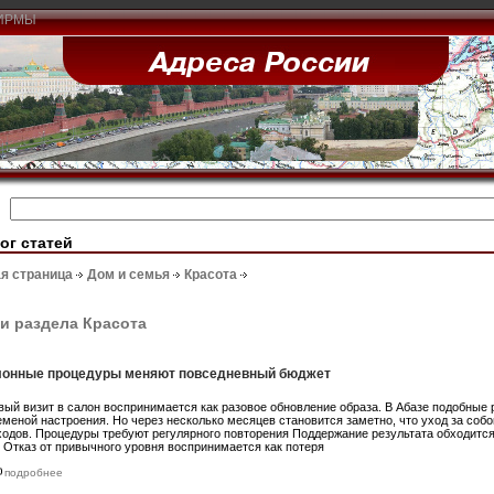
ИРМЫ
ог статей
я страница
Дом и семья
Красота
и раздела Красота
онные процедуры меняют повседневный бюджет
вый визит в салон воспринимается как разовое обновление образа. В Абазе подобные
еменой настроения. Но через несколько месяцев становится заметно, что уход за соб
ходов. Процедуры требуют регулярного повторения Поддержание результата обходитс
т Отказ от привычного уровня воспринимается как потеря
подробнее