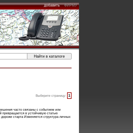
добавить
ФИРМУ
1
Выберите страницу:
 решения часто связаны с событием или
ой превращается в устойчивую статью
я дороже старта Изменяется структура личных