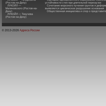
(Ростов-на-Дону)
устойчивости стен при длительной перегрузке
ЛУКОЙЛ —
Сочетание морозного пучения грунтов и дефор
Малиновского (Ростов-на-
выявляется циклическое разрушение основания
Дону)
Общественная инициатива и спор о представит
ЛУКОЙЛ — Текучева
(Ростов-на-Дону)
© 2013-
2026
Адреса России