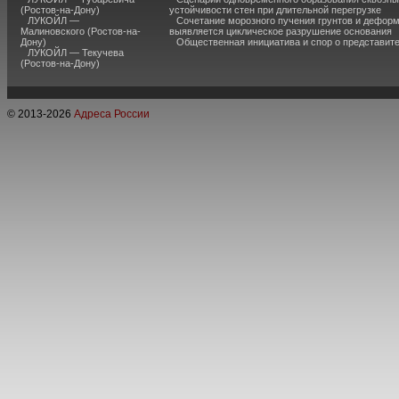
(Ростов-на-Дону)
устойчивости стен при длительной перегрузке
ЛУКОЙЛ —
Сочетание морозного пучения грунтов и дефор
Малиновского (Ростов-на-
выявляется циклическое разрушение основания
Дону)
Общественная инициатива и спор о представит
ЛУКОЙЛ — Текучева
(Ростов-на-Дону)
© 2013-
2026
Адреса России