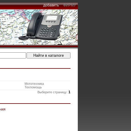
добавить
ФИРМУ
Мототехника
Техпомощь
1
Выберите страницу:
ния