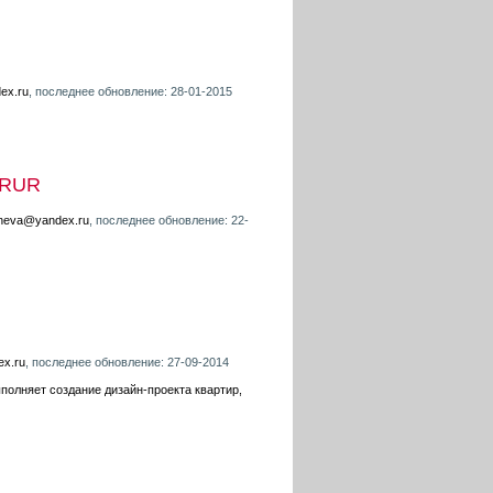
ex.ru
, последнее обновление: 28-01-2015
 RUR
tneva@yandex.ru
, последнее обновление: 22-
ex.ru
, последнее обновление: 27-09-2014
полняет создание дизайн-проекта квартир,