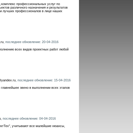
ц комплекс профессиональных услуг по
ектов различного назначения и результатов
 и лучших профессионалов в лице наших
.ru
, последнее обновление: 20-04-2016
олнению всех видов проектных работ любой
@yandex.ru
, последнее обновление: 15-04-2016
 главнейшее звено в выполнении всех этапов
u
, последнее обновление: 04-04-2016
ктТех", учитывают все малейшие нюансы,