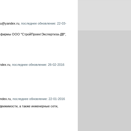
.ru@yandex.ru
, последнее обновление: 22-03-
й фирмы ООО "СтройПроектЭкспертиза-ДВ",
ndex.ru
, последнее обновление: 26-02-2016
andex.ru
, последнее обновление: 22-01-2016
вижимости, а также инженерные сети,