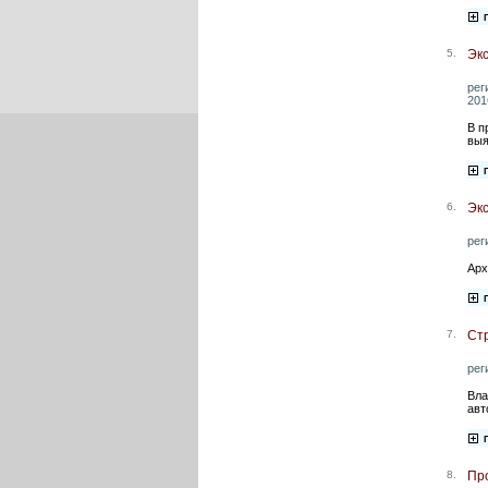
5.
Экс
рег
201
В п
выя
6.
Эк
рег
Арх
7.
Стр
рег
Вла
авт
8.
Пр