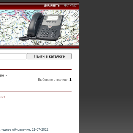
добавить
ФИРМУ
ние
1
Выберите страницу:
ния
следнее обновление: 21-07-2022