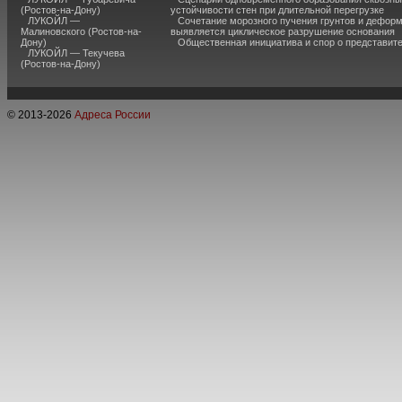
(Ростов-на-Дону)
устойчивости стен при длительной перегрузке
ЛУКОЙЛ —
Сочетание морозного пучения грунтов и дефор
Малиновского (Ростов-на-
выявляется циклическое разрушение основания
Дону)
Общественная инициатива и спор о представит
ЛУКОЙЛ — Текучева
(Ростов-на-Дону)
© 2013-
2026
Адреса России