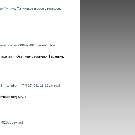
ро Митино, Пятницкое шоссе , телефон:
телефон: +79999627064 , e-mail:
dez-
епаратами. Опытные работники. Гарантия,
 , телефон: +7 (812) 981-11-12 , e-mail:
ичии и под заказ.
02035 , e-mail: