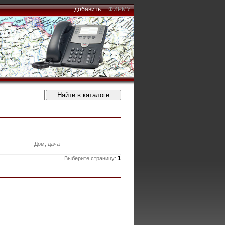
добавить
ФИРМУ
Дом, дача
1
Выберите страницу: