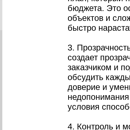
бюджета. Это о
объектов и сло
быстро нараста
3. Прозрачност
создает прозра
заказчиком и п
обсудить кажды
доверие и умен
недопонимания
условия способ
4. Контроль и 