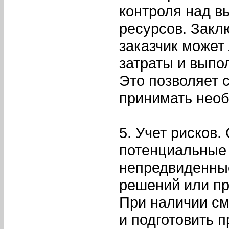
контроля над в
ресурсов. Закл
заказчик может
затраты и выпо
Это позволяет 
принимать нео
5. Учет рисков
потенциальные 
непредвиденные
решений или пр
При наличии см
и подготовить 