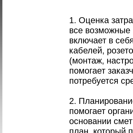
1. Оценка затра
все возможные 
включает в себ
кабелей, розето
(монтаж, настр
помогает заказ
потребуется ср
2. Планировани
помогает орган
основании сме
план, который 