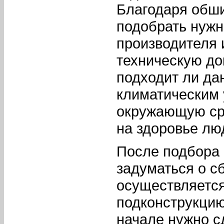
Благодаря обш
подобрать нужн
производителя
техническую до
подходит ли да
климатическим 
окружающую сре
на здоровье люд
После подбора
задуматься о с
осуществляется
подконструкцию
начале нужно с