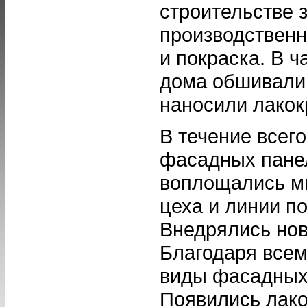
строительстве 
производственн
и покраска. В ч
дома обшивали 
наносили лакок
В течение всег
фасадных панел
воплощались мн
цеха и линии п
Внедрялись нов
Благодаря всем
виды фасадных
Появились лако