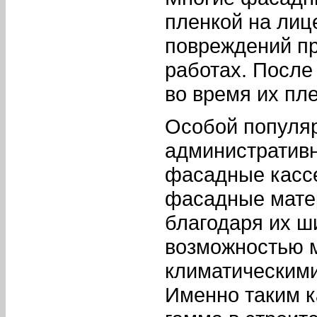
пленкой на лиц
повреждений пр
работах. После
во время их пле
Особой популяр
административн
фасадные кассе
фасадные матер
благодаря их ш
возможностью м
климатическими
Именно таким к