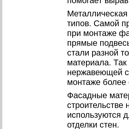
помогает вырав
Металлическая 
типов. Самой п
при монтаже ф
прямые подвесы
стали разной т
материала. Так
нержавеющей ст
монтаже более
Фасадные матер
строительстве 
используются д
отделки стен.