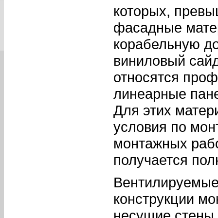
которых, превы
фасадные мате
корабельную до
виниловый сайд
относятся проф
линеарные панел
Для этих матер
условия по мон
монтажных раб
получается по
Вентилируемые
конструкции мо
несущие стены.