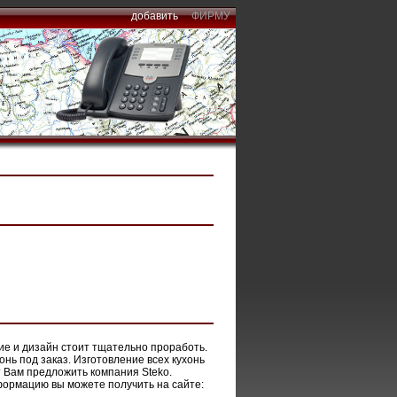
добавить
ФИРМУ
ние и дизайн стоит тщательно проработь.
нь под заказ. Изготовление всех кухонь
 Вам предложить компания Steko.
формацию вы можете получить на сайте: