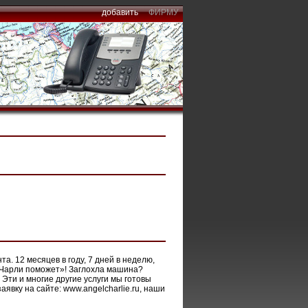
добавить
ФИРМУ
а. 12 месяцев в году, 7 дней в неделю,
я Чарли поможет»! Заглохла машина?
Эти и многие другие услуги мы готовы
аявку на сайте: www.angelcharlie.ru, наши