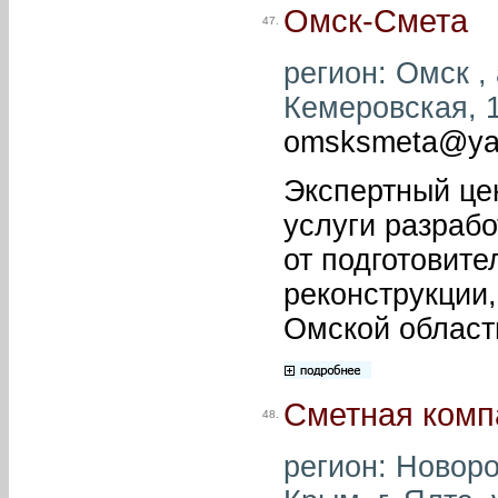
Омск-Смета
47.
регион: Омск , 
Кемеровская, 10
omsksmeta@ya
Экспертный це
услуги разраб
от подготовите
реконструкции,
Омской област
Сметная комп
48.
регион: Новоро