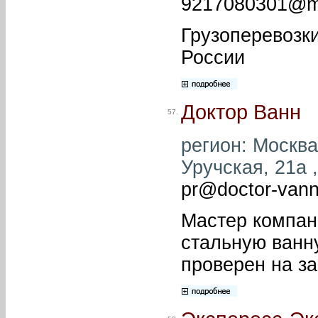
9217080301@ma
Грузоперевозк
России
Доктор Ванн
57.
регион: Москва 
Уручская, 21а ,
pr@doctor-vann
Мастер компан
стальную ванн
проверен на за