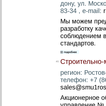
дону, ул. Моско
83-34 , e-mail:
Мы можем пред
разработку кач
соблюдением в
стандартов.
Строительно-
40.
регион: Ростов
телефон: +7 (86
sales@smu1ros
Акционерное о
управление № 1