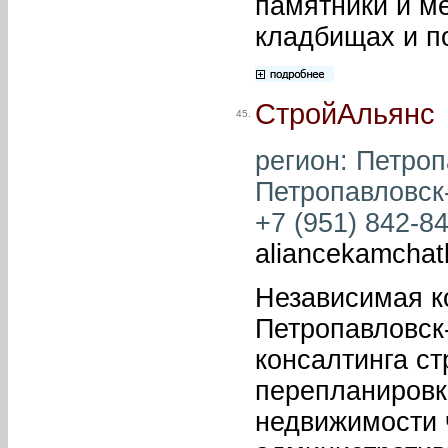
памятники и м
кладбищах и п
СтройАльянс
45.
регион: Петроп
Петропавловск-
+7 (951) 842-84
aliancekamcha
Независимая к
Петропавловск
консалтинга ст
перепланировк
недвижимости 