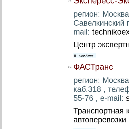
Экспересс-Эк
58.
регион: Москва
Савелкинский пр
mail:
technikoe
Центр эксперт
ФАСТранс
59.
регион: Москва 
каб.318 , телеф
55-76 , e-mail:
Транспортная 
автоперевозки 