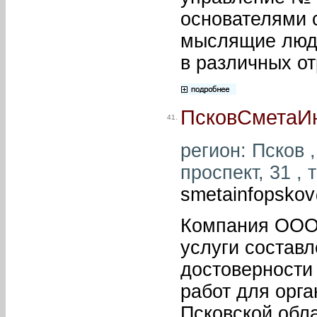
основателями 
мыслящие люди
в различных от
ПсковСметаИ
41.
регион: Псков ,
проспект, 31 , 
smetainfopsko
Компания ООО
услуги составл
достоверности
работ для орга
Псковской обла