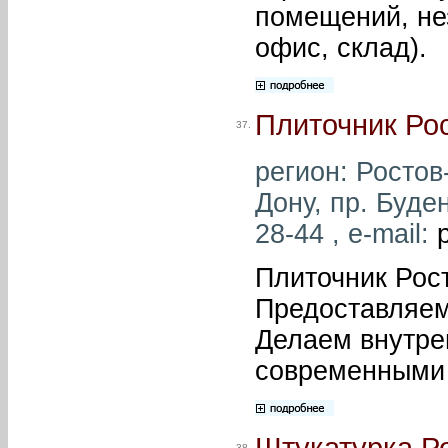
помещений, нез
офис, склад).
Плиточник Ро
37.
регион: Ростов-
Дону, пр. Буде
28-44 , e-mail:
Плиточник Рост
Предоставляем
Делаем внутре
современными
Штукатурка Р
38.