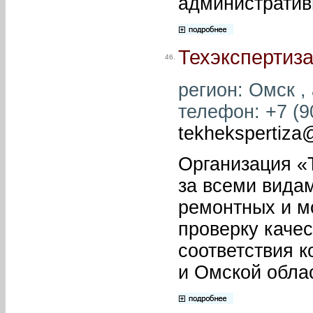
административ
Техэкспертиз
46.
регион: Омск , 
телефон: +7 (90
tekhekspertiza@
Организация «
за всеми видам
ремонтных и мо
проверку каче
соответствия к
и Омской обла