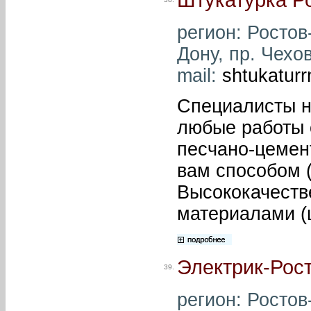
регион: Ростов-
Дону, пр. Чехов
mail:
shtukatur
Специалисты н
любые работы 
песчано-цемен
вам способом 
Высококачеств
материалами (
Электрик-Рос
39.
регион: Ростов-