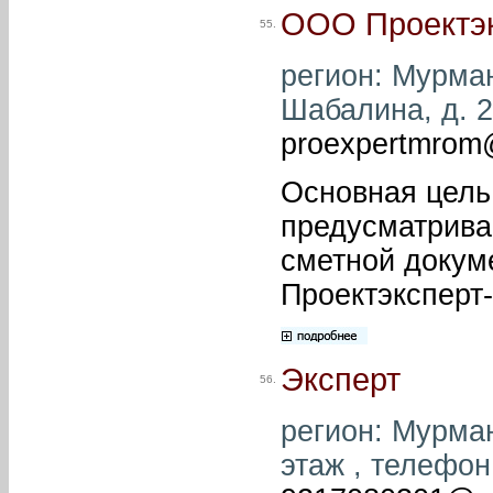
ООО Проектэк
55.
регион: Мурман
Шабалина, д. 25
proexpertmrom
Основная цель
предусматрива
сметной докум
Проектэксперт
Эксперт
56.
регион: Мурман
этаж , телефон: