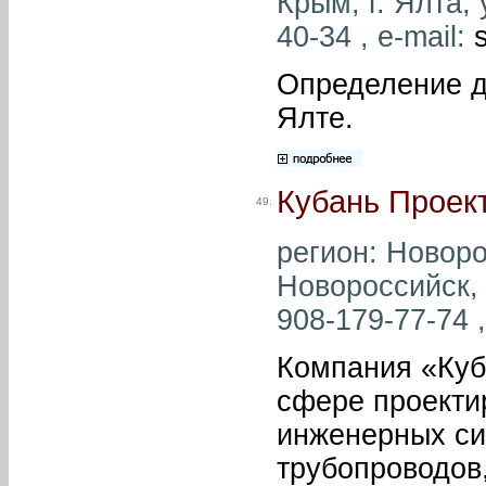
Крым, г. Ялта, 
40-34 , e-mail:
Определение д
Ялте.
Кубань Проек
49.
регион: Новоро
Новороссийск, 
908-179-77-74 ,
Компания «Куба
сфере проекти
инженерных сис
трубопроводов