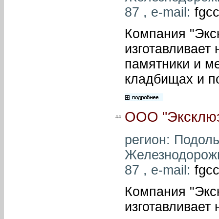
87 , e-mail:
fgc
Компания "Экс
изготавливает 
памятники и м
кладбищах и п
ООО "Эксклюз
44.
регион: Подольс
Железнодорожна
87 , e-mail:
fgc
Компания "Экс
изготавливает 