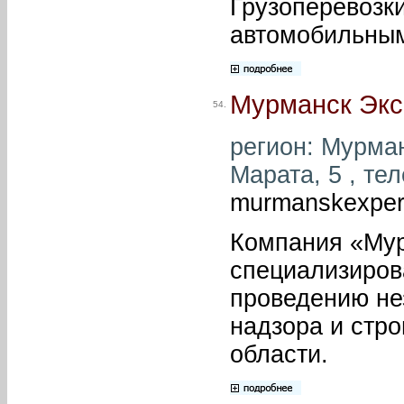
Грузоперевозки
автомобильным
Мурманск Экс
54.
регион: Мурман
Марата, 5 , тел
murmanskexpert
Компания «Мур
специализиров
проведению не
надзора и стро
области.