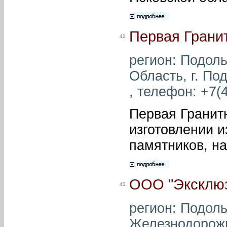
Первая Грани
42.
регион: Подоль
Область, г. По
, телефон: +7(4
Первая Гранит
изготовлении и
памятников, на
ООО "Эксклюз
43.
регион: Подольс
Железнодорожна