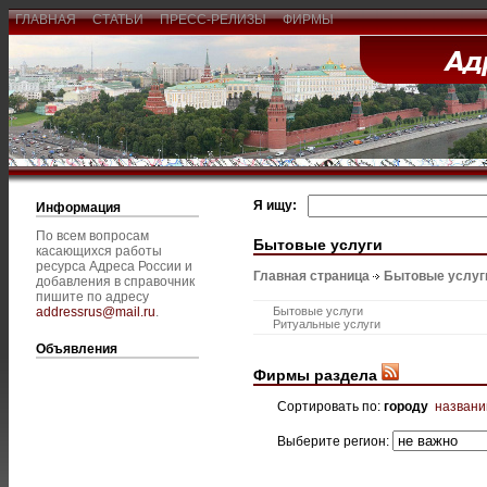
ГЛАВНАЯ
СТАТЬИ
ПРЕСС-РЕЛИЗЫ
ФИРМЫ
Я ищу:
Информация
По всем вопросам
Бытовые услуги
касающихся работы
ресурса Адреса России и
Главная страница
Бытовые услуг
добавления в справочник
пишите по адресу
addressrus@mail.ru
.
Бытовые услуги
Ритуальные услуги
Объявления
Фирмы раздела
Сортировать по:
городу
назван
Выберите регион: