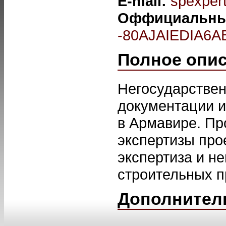
E-mail:
spexper
Оффициальны
-80AJAIEDIA6A
Полное опи
Негосударствен
документации и
в Армавире. Пр
экспертизы про
экспертиза и н
строительных п
Дополнител