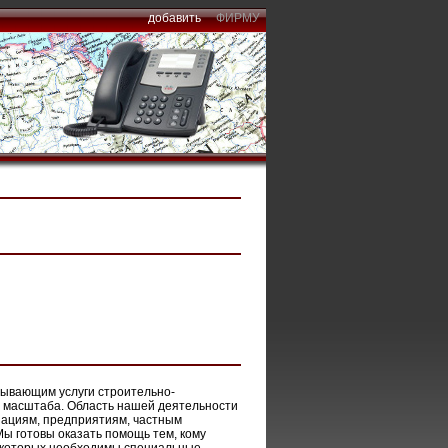
добавить
ФИРМУ
зывающим услуги строительно-
и масштаба. Область нашей деятельности
зациям, предприятиям, частным
ы готовы оказать помощь тем, кому