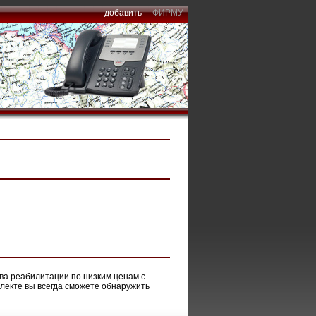
добавить
ФИРМУ
ва реабилитации по низким ценам с
лекте вы всегда сможете обнаружить