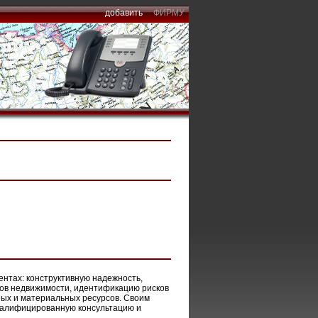
добавить
ФИРМУ
ентах: конструктивную надежность,
тов недвижимости, идентификацию рисков
ных и материальных ресурсов. Своим
валифицированную консультацию и