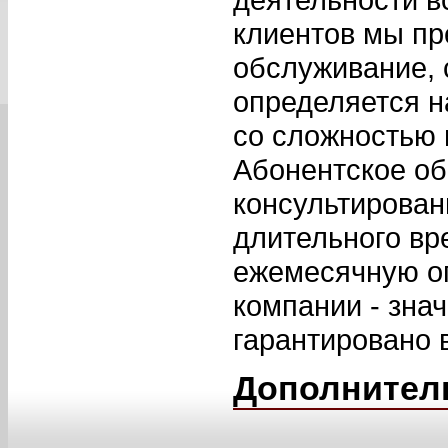
клиентов мы пре
обслуживание, 
определяется н
со сложностью 
Абонентское об
консультирован
длительного в
ежемесячную оп
компании - знач
гарантировано 
Дополнител