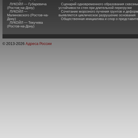
ЛУКОЙЛ — Губаревича
Сценарий одновременного образования сквозны
(Ростов-на-Дону)
устойчивости стен при длительной перегрузке
ЛУКОЙЛ —
Сочетание морозного пучения грунтов и дефор
Малиновского (Ростов-на-
выявляется циклическое разрушение основания
Дону)
Общественная инициатива и спор о представит
ЛУКОЙЛ — Текучева
(Ростов-на-Дону)
© 2013-
2026
Адреса России