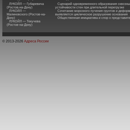
ЛУКОЙЛ — Губаревича
Сценарий одновременного образования сквозны
(Ростов-на-Дону)
устойчивости стен при длительной перегрузке
ЛУКОЙЛ —
Сочетание морозного пучения грунтов и дефор
Малиновского (Ростов-на-
выявляется циклическое разрушение основания
Дону)
Общественная инициатива и спор о представит
ЛУКОЙЛ — Текучева
(Ростов-на-Дону)
© 2013-
2026
Адреса России