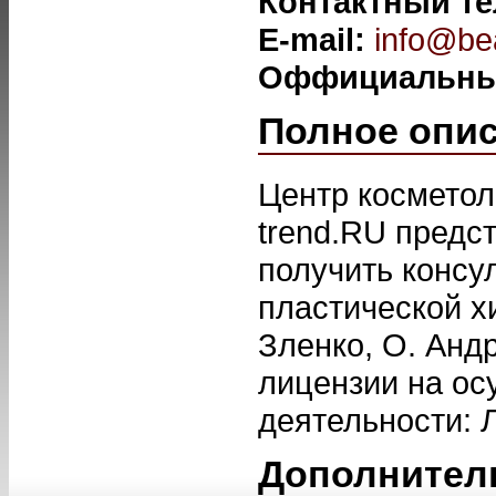
Контактный т
E-mail:
info@bea
Оффициальны
Полное опи
Центр косметол
trend.RU предс
получить консу
пластической хи
Зленко, О. Анд
лицензии на о
деятельности: Л
Дополнител