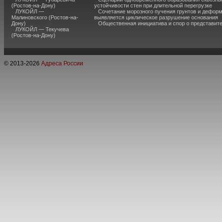
(Ростов-на-Дону)
устойчивости стен при длительной перегрузке
ЛУКОЙЛ —
Сочетание морозного пучения грунтов и дефор
Малиновского (Ростов-на-
выявляется циклическое разрушение основания
Дону)
Общественная инициатива и спор о представит
ЛУКОЙЛ — Текучева
(Ростов-на-Дону)
© 2013-
2026
Адреса России