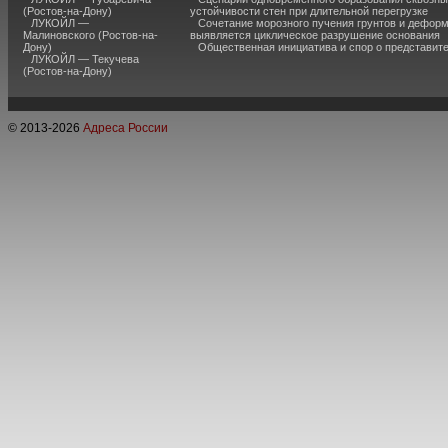
(Ростов-на-Дону)
устойчивости стен при длительной перегрузке
ЛУКОЙЛ —
Сочетание морозного пучения грунтов и дефор
Малиновского (Ростов-на-
выявляется циклическое разрушение основания
Дону)
Общественная инициатива и спор о представит
ЛУКОЙЛ — Текучева
(Ростов-на-Дону)
© 2013-
2026
Адреса России