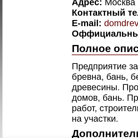
Адрес:
Москва
Контактный т
E-mail:
domdre
Оффициальны
Полное опи
Предприятие за
бревна, бань, 
древесины. Про
домов, бань. 
работ, строител
на участки.
Дополнител