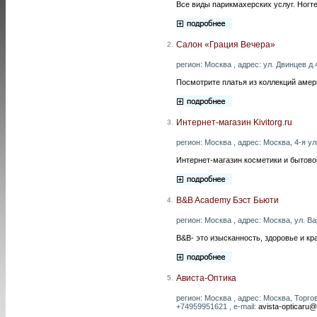
Все виды парикмахерских услуг. Ногте
Салон «Грация Вечера»
2.
регион: Москва , адрес: ул. Двинцев д.4
Посмотрите платья из коллекций америк
Интернет-магазин Kivitorg.ru
3.
регион: Москва , адрес: Москва, 4-я ул
Интернет-магазин косметики и бытово
B&B Academy Бэст Бьюти
4.
регион: Москва , адрес: Москва, ул. В
B&B- это изысканность, здоровье и кр
Aвиcтa-Оптика
5.
регион: Москва , адрес: Москва, Торг
+74959951621 , e-mail:
avista-opticaru@