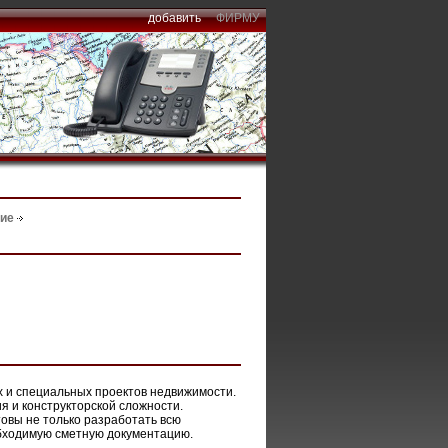
добавить
ФИРМУ
ние
 и специальных проектов недвижимости.
я и конструкторской сложности.
овы не только разработать всю
обходимую сметную документацию.