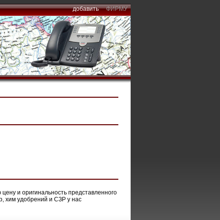
добавить
ФИРМУ
цену и оригинальность представленного
, хим удобрений и СЗР у нас