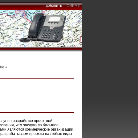
добавить
ФИРМУ
ние
луг по разработке проектной
рования, чем заслужила большое
ами являются коммерческие организации,
 разрабатываем проекты на любые виды