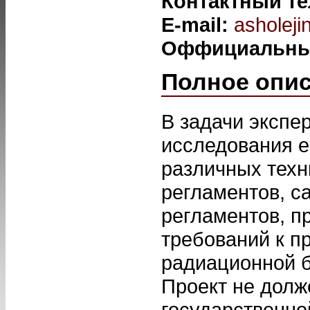
Контактный т
E-mail:
asholej
Оффициальны
Полное опи
В задачи экспе
исследования е
различных техн
регламентов, с
регламентов, п
требований к п
радиационной б
Проект не долж
государственно