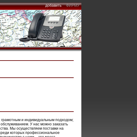
добавить
ФИРМУ
в: грамотным и индивидуальным подходом;
обслуживанием. У нас можно заказать
нства. Мы осуществляем поставки на
 среди которых профессиональное