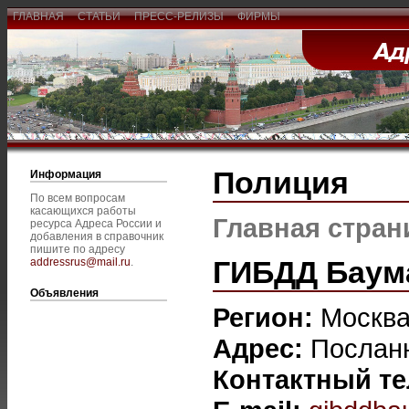
ГЛАВНАЯ
СТАТЬИ
ПРЕСС-РЕЛИЗЫ
ФИРМЫ
Полиция
Информация
По всем вопросам
касающихся работы
Главная стран
ресурса Адреса России и
добавления в справочник
пишите по адресу
ГИБДД Баум
addressrus@mail.ru
.
Объявления
Регион:
Москв
Адрес:
Посланн
Контактный т