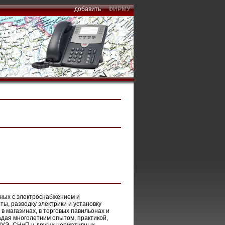
добавить
ФИРМУ
нных с электроснабжением и
, разводку электрики и установку
в магазинах, в торговых павильонах и
дая многолетним опытом, практикой,