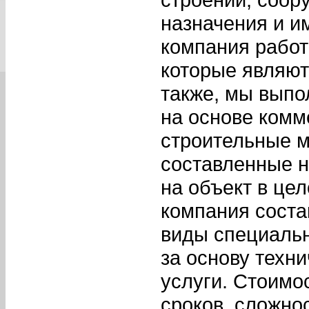
назначения и 
компания рабо
которые являют
также, мы выпо
на основе комм
строительные 
составленные н
на объект в це
компания соста
виды специальн
за основу техн
услуги. Стоимо
сроков, сложно