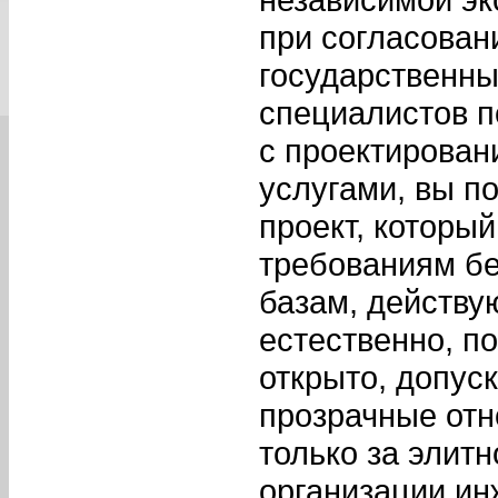
при согласован
государственны
специалистов п
с проектирова
услугами, вы п
проект, которы
требованиям бе
базам, действу
естественно, п
открыто, допус
прозрачные отн
только за элит
организации ин