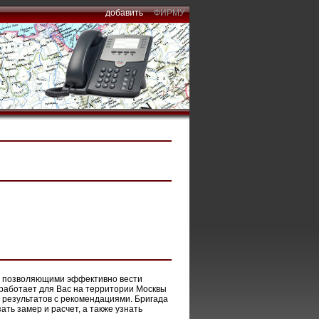
добавить
ФИРМУ
и позволяющими эффективно вести
работает для Вас на территории Москвы
 результатов с рекомендациями. Бригада
ть замер и расчет, а также узнать