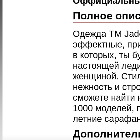
Оффициальны
Полное опи
Одежда ТМ Jado
эффектные, пр
в которых, ты б
настоящей леди
женщиной. Стил
нежность и стр
сможете найти 
1000 моделей, п
летние сараф
Дополнител