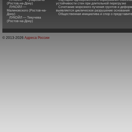
(Ростов-на-Дону)
устойчивости стен при длительной перегрузке
ЛУКОЙЛ —
Сочетание морозного пучения грунтов и дефор
Малиновского (Ростов-на-
выявляется циклическое разрушение основания
Дону)
Общественная инициатива и спор о представит
ЛУКОЙЛ — Текучева
(Ростов-на-Дону)
© 2013-
2026
Адреса России