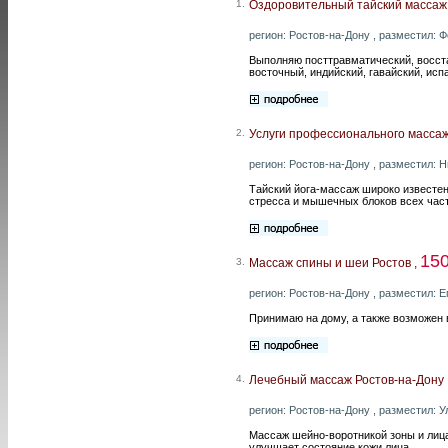
1.
Оздоровительный тайский массаж 
регион: Ростов-на-Дону , разместил: Ф
Выполняю посттравматический, восста
восточный, индийский, гавайский, исп
2.
Услуги профессионального массаж
регион: Ростов-на-Дону , разместил: Н
Тайский йога-массаж широко известен
стресса и мышечных блоков всех част
15
3.
Массаж спины и шеи Ростов ,
регион: Ростов-на-Дону , разместил: Е
Принимаю на дому, а также возможен
4.
Лечебный массаж Ростов-на-Дону 
регион: Ростов-на-Дону , разместил: У
Массаж шейно-воротникой зоны и лица
улучшает состояние кожи лица.