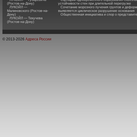
(Ростов-на-Дону)
устойчивости стен при длительной перегрузке
ЛУКОЙЛ —
Сочетание морозного пучения грунтов и дефор
Малиновского (Ростов-на-
выявляется циклическое разрушение основания
Дону)
Общественная инициатива и спор о представит
ЛУКОЙЛ — Текучева
(Ростов-на-Дону)
© 2013-
2026
Адреса России