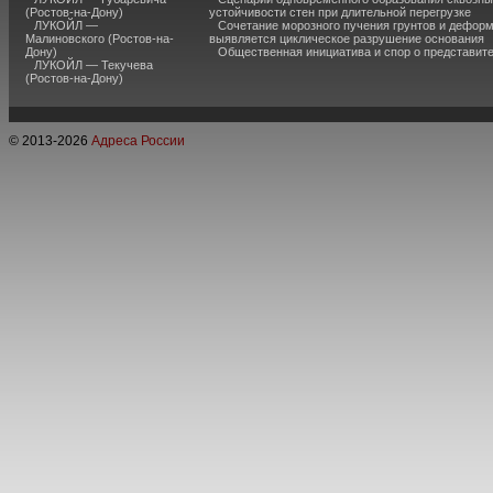
(Ростов-на-Дону)
устойчивости стен при длительной перегрузке
ЛУКОЙЛ —
Сочетание морозного пучения грунтов и дефор
Малиновского (Ростов-на-
выявляется циклическое разрушение основания
Дону)
Общественная инициатива и спор о представит
ЛУКОЙЛ — Текучева
(Ростов-на-Дону)
© 2013-
2026
Адреса России