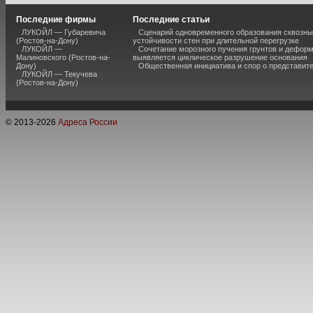
Последние фирмы
Последние статьи
ЛУКОЙЛ — Губаревича
Сценарий одновременного образования сквозны
(Ростов-на-Дону)
устойчивости стен при длительной перегрузке
ЛУКОЙЛ —
Сочетание морозного пучения грунтов и дефор
Малиновского (Ростов-на-
выявляется циклическое разрушение основания
Дону)
Общественная инициатива и спор о представит
ЛУКОЙЛ — Текучева
(Ростов-на-Дону)
© 2013-
2026
Адреса России