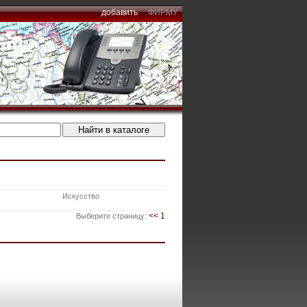
добавить
ФИРМУ
Искусство
<<
1
Выберите страницу: